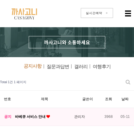
실시간예약 >
까사고니와 소통하세요
공지사항
|
|
|
질문과답변
갤러리
여행후기