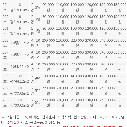
201
6
2
90,000
110,000
100,000
120,000
130,000
150,000
3명
호
평/19.83m2
명
원
원
원
원
원
원
202
6
2
90,000
110,000
100,000
120,000
130,000
150,000
3명
호
평/19.83m2
명
원
원
원
원
원
원
203
6
2
90,000
110,000
100,000
120,000
130,000
150,000
3명
호
평/19.83m2
명
원
원
원
원
원
원
106
4
10
200,000
210,000
220,000
230,000
240,000
250,000
10평/33m2
호
명
명
원
원
원
원
원
원
107
4
10
200,000
210,000
220,000
230,000
240,000
250,000
10평/33m2
호
명
명
원
원
원
원
원
원
108
4
10
200,000
210,000
220,000
230,000
240,000
250,000
10평/33m2
호
명
명
원
원
원
원
원
원
109
20
2
390,000
410,000
410,000
430,000
430,000
450,000
6명
호
평/66.12m2
명
원
원
원
원
원
원
205
10
2
220,000
230,000
230,000
240,000
240,000
250,000
5명
호
평/33.05m2
명
원
원
원
원
원
원
206
10
2
220,000
230,000
230,000
240,000
240,000
250,000
5명
호
평/33.05m2
명
원
원
원
원
원
원
＊ 객실비품 : TV, 에어컨, 전자렌지, 좌식식탁, 전기밥솥, 커피포트, 드라이기, 냄
비, 주방집기시설, 욕실용품, 화장실 등